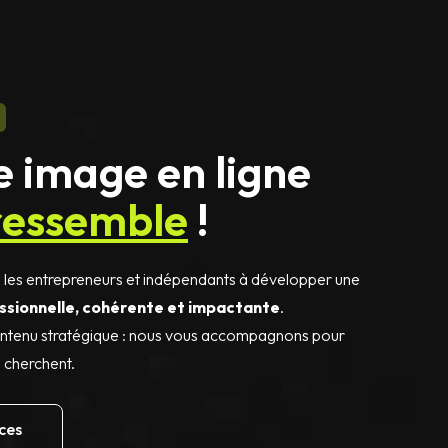
e image en ligne
ressemble
!
s les entrepreneurs et indépendants à développer une
ssionnelle, cohérente et impactante
.
 contenu stratégique : nous vous accompagnons pour
s cherchent.
ces