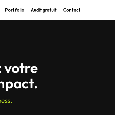
Portfolio
Audit gratuit
Contact
 votre
mpact.
ness.