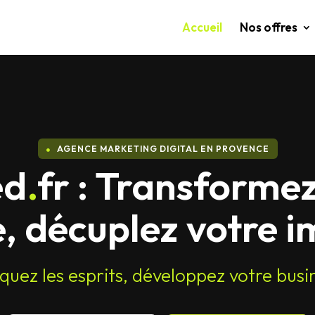
Accueil
Nos offres
AGENCE MARKETING DIGITAL EN PROVENCE

ed
.
fr : Transformez
, décuplez votre i
uez les esprits, développez votre busi