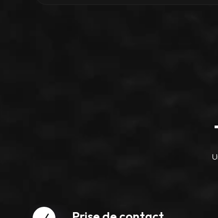
U
Prise de contact