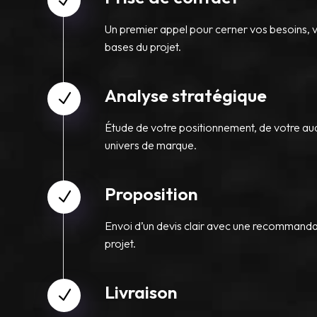
N
Un premier appel pour cerner vos besoins, v
bases du projet.
Analyse stratégique
N
Étude de votre positionnement, de votre au
univers de marque.
Proposition
N
Envoi d’un devis clair avec une recommanda
projet.
Livraison
N