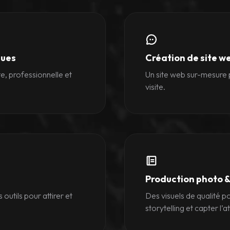
ques
Création de site w
, professionnelle et
Un site web sur-mesure po
visite.
Production photo &
outils pour attirer et
Des visuels de qualité p
storytelling et capter l’a