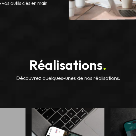
e vos outils clés en main.
Réalisations
.
Découvrez quelques-unes de nos réalisations.