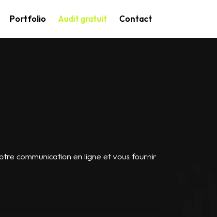
Portfolio
Audit gratuit
Contact
otre communication en ligne et vous fournir