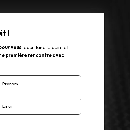
t !
pour vous
, pour faire le point et
ne première rencontre avec