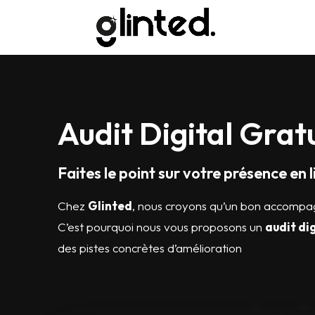
Audit Digital Grat
Faites le point sur votre présence e
Chez
Glinted
, nous croyons qu’un bon accompa
C’est pourquoi nous vous proposons un
audit di
des pistes concrètes d’amélioration