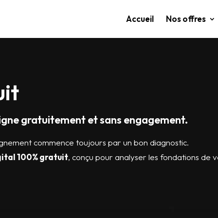
Accueil
Nos offres
uit
n ligne gratuitement et sans engagement.
gnement commence toujours par un bon diagnostic.
gital 100% gratuit
, conçu pour analyser les fondations de v