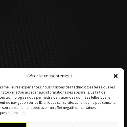
Gérer le consentement
les meilleures expériences, nous utilisons des technologies telles que les
r stocker et/ou accéder aux informations des appareils. Le fait de
 ces technologies nous permettra de traiter des données telles que le
 de navigation ou les ID uniques sur ce site. Le fait de ne pas consentir
r son consentement peut avoir un effet négatif sur certaines
ques et fonctions.